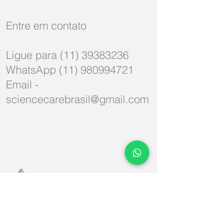
Entre em contato
Ligue para (11) 39383236
WhatsApp (11) 980994721
Email -
sciencecarebrasil@gmail.com
Fale com a gente (11) 980994721
Email:
sciencecarebrasil@gmail.com